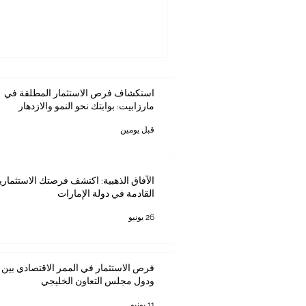
استكشاف فرص الاستثمار المطلقة في
مارزابيت: بوابتك نحو النمو والازدهار
قبل يومين
الآفاق الذهبية: اكتشف فرصتك الاستثماري
القادمة في دولة الإمارات
26 يونيو
فرص الاستثمار في الممر الاقتصادي بين ك
ودول مجلس التعاون الخليجي
11 يونيو