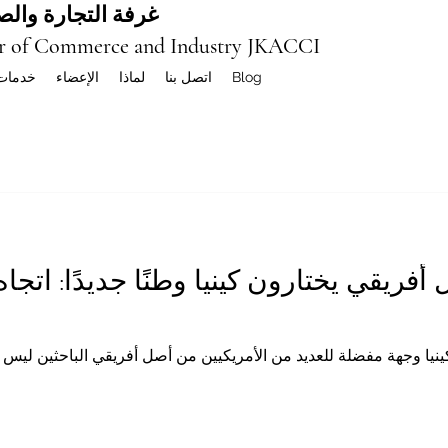
غرفة التجارة والصن
r of Commerce and Industry JKACCI
Blog
اتصل بنا
لماذا
الإعضاء
خدمات
فريقي يختارون كينيا وطنًا جديدًا: اتجاه
ينيا وجهة مفضلة للعديد من الأمريكيين من أصل أفريقي الباحثين لي