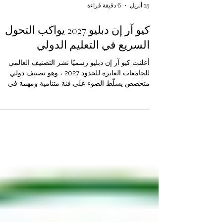
15 أبريل
6 دقيقة قراءة
كيو آر إن دبليو 2027 يواكب التحول
السريع في التعليم الدولي
أعلنت كيو آر إن دبليو رسميًا نشر التصنيف العالمي
للجامعات العابرة للحدود 2027 ، وهو تصنيف دولي
متخصص يسلّط الضوء على فئة متنامية ومهمة في
التعليم العالي العالمي، وهي الجامعات التي تعمل عبر
أكثر من دولة من خلال نماذج أكاديمية متكاملة وعابرة
للحدود. ويأتي هذا التصنيف ليعكس التحولات الكبرى ال
يشهدها قطاع التعليم العالي في العالم. فاليوم، لم تعد
الجامعة الناجحة تُقاس فقط بما تقدمه داخل حدود دول
واحدة، بل أصبح حضورها الدولي، وقدرتها على الوصو
إلى الطلبة في أكثر من بلد، وتقديم