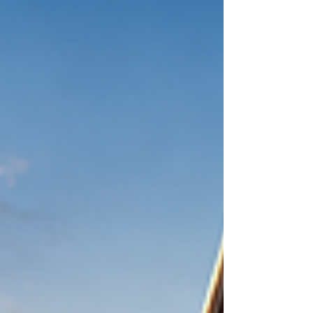
والدول العربية. المدن الذكية لا تعني فقط المباني
الحديثة أو التكنولوجيا المتقدمة، بل تعني قبل كل شي
تحسين حياة الناس. فهي تساعد على تطوير النقل،
وتسهيل الخدمات الحكومية، وتعزيز الأمن، وتحسين
إدارة الطاقة والمياه، ودعم الأعم