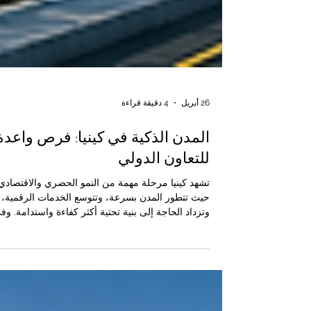
26 أبريل
4 دقيقة قراءة
المدن الذكية في كينيا: فرص واعدة
للتعاون الدولي
تشهد كينيا مرحلة مهمة من النمو الحضري والاقتصادي
حيث تتطور المدن بسرعة، وتتوسع الخدمات الرقمية،
وتزداد الحاجة إلى بنية تحتية أكثر كفاءة واستدامة. وف
هذا السياق، أصبحت فكرة المدن الذكية من الموضوع
المهمة التي يمكن أن تفتح آفاقًا واسعة للتعاون بين كين