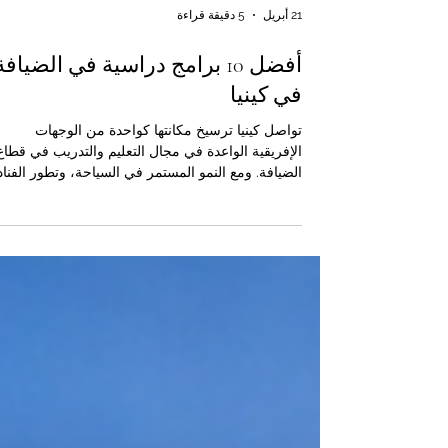
21 أبريل
5 دقيقة قراءة
أفضل 10 برامج دراسية في الضيافة
في كينيا
تواصل كينيا ترسيخ مكانتها كواحدة من الوجهات
الإفريقية الواعدة في مجال التعليم والتدريب في قطاع
الضيافة. ومع النمو المستمر في السياحة، وتطور الفنا
والمنتجعات، وازدياد الحاجة إلى الكفاءات المهنية في
مجالات الاستقبال، وإدارة الفنادق، وفنون الطهي،
وخدمات الأغذية والمشروبات، أصبحت دراسة الضيافة
في كينيا خيارًا ذكيًا ومُلهمًا للطلاب الراغبين في بناء
مستقبل مهني قوي ومشرق. ومن منظور الغرفة الكيني
العربية المشتركة للتجارة والصناعة، فإن قطاع الضيافة
يُمثل مجرد مجال وظيفي، بل يُع