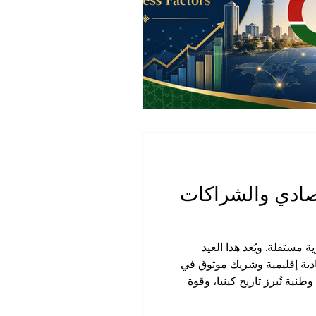
اقتصادي والشراكات
60 عامًا على إعلان البلاد جمهورية مستقلة. ويُعد هذا العيد
صادية إقليمية وشريك موثوق في
ية تُبرز تاريخ كينيا، وقوة
يون، وأفراد