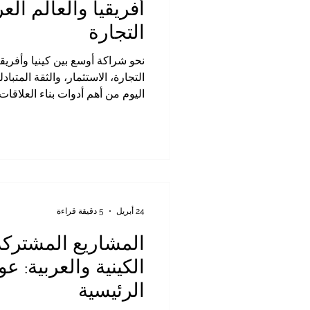
أفريقيا والعالم ال
التجارة
نحو شراكة أوسع بين كينيا وأفريقي
التجارة، الاستثمار، والثقة المتبادل
اليوم من أهم أدوات بناء العلاقات
ومجتمعات الأعمال. فهي لم تعد ت
الاتفاقيات العامة، بل أصبحت طريق
الاستثمارات، دعم الشركات، وتط
المنطلق، تمثل التجارة بين أفريقيا
للتعاون، ليس فقط في تبادل السلع
الثقة، وت
24 أبريل
5 دقيقة قراءة
المشاريع المشتركة
الكينية والعربية: ع
الرئيسية