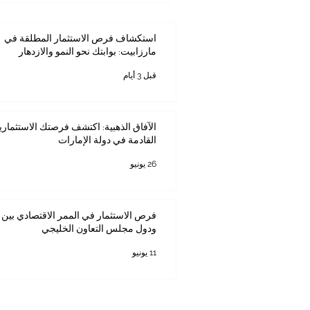
استكشاف فرص الاستثمار المطلقة في
مارزابيت: بوابتك نحو النمو والازدهار
قبل 3 أيام
الآفاق الذهبية: اكتشف فرصتك الاستثماري
القادمة في دولة الإمارات
26 يونيو
فرص الاستثمار في الممر الاقتصادي بين ك
ودول مجلس التعاون الخليجي
11 يونيو