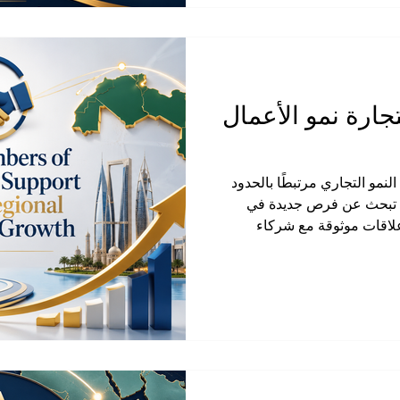
كة_للتجارة_والصناعة تؤمن بأن
ارة نمو الأعمال
لنمو التجاري مرتبطًا بالحدود
م تبحث عن فرص جديدة في
علاقات موثوقة مع شركاء
مناطق متعددة. ومن هنا تظهر
ة بين الأسواق، وكمنصات مهنية
 الطموح المحلي إلى التوسع
رة والصناعة الكينية العربية
ر، فهي تعمل على تعزيز التواصل