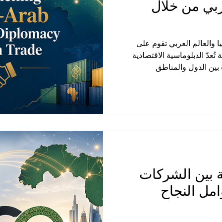
عربي من خلال
ا والعالم العربي تقوم على
ة تُعدّ الدبلوماسية الاقتصادية
 بين الدول والمناطق
قتصر على اللقاءات الرسمية أو
ًا عمليًا لفتح الأسواق، جذب
وير فرص عمل جديدة. ومن هذا
 والعالم العربي جسرًا مهمًا
 والخدمات، بل أيضًا في بناء
 بين الشركات
وامل النجاح