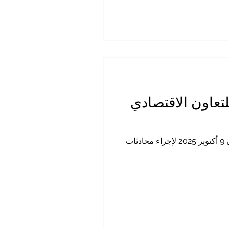
لتعاون الاقتصادي
في تطور اقتصادي مهم، سيزور وفد من صندوق النقد الدولي مدينة نيروبي في الفترة من 25 سبتمبر إلى 9 أكتوبر 2025 لإجراء محادثات