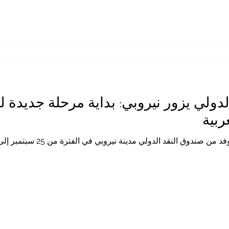
دولي يزور نيروبي: بداية مرحلة جديدة ل
ربية