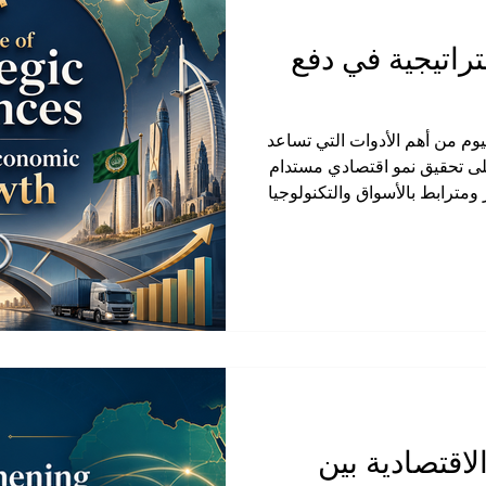
تراتيجية في دفع
يوم من أهم الأدوات التي تساعد
 تحقيق نمو اقتصادي مستدام
 ومترابط بالأسواق والتكنولوجيا
قتصادية مجرد خيار إضافي، بل
يدة، وتوسيع التجارة، وجذب
فسية. ومن هذا المنطلق، يبرز
ي كفرصة اقتصادية واعدة تحمل
تتمتع بموقع استراتيجي مهم في
لاقتصادية بين