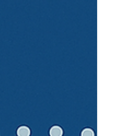
التعليم العالي العالمي، وهي الجامعات التي تعمل عبر
أكثر من دولة من خلال نماذج أكاديمية متكاملة وعابرة
للحدود. ويأتي هذا التصنيف ليعكس التحولات الكبرى ال
يشهدها قطاع التعليم العالي في العالم. فاليوم، لم تعد
الجامعة الناجحة تُقاس فقط بما تقدمه داخل حدود دول
واحدة، بل أصبح حضورها الدولي، وقدرتها على الوصو
إلى الطلبة في أكثر من بلد، وتقديم