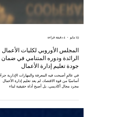
19 مايو
4 دقيقة قراءة
المجلس الأوروبي لكليات الأعمال
الرائدة ودوره المتنامي في ضمان
جودة تعليم إدارة الأعمال
في عالمٍ أصبحت فيه المعرفة والمهارات الإدارية جزءًا
أساسيًا من قوة الاقتصاد، لم يعد تعليم إدارة الأعمال
مجرد مجال أكاديمي، بل أصبح أداة حقيقية لبناء
القيادات، وتطوير المؤسسات، وتعزيز فرص التعاون بي
الدول. ولهذا السبب، تزداد أهمية الجهات التي تعمل ع
دعم #ضمان_الجودة ورفع مستوى #التعليم_العالي و