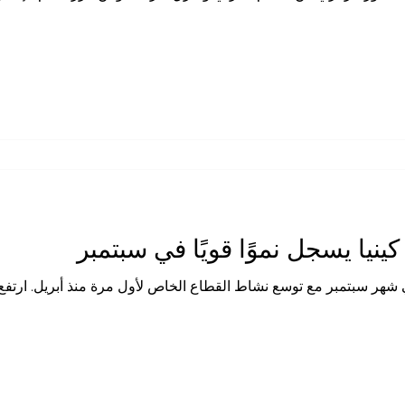
بط المرافق المينائية بالدول المجاورة التي لا تطل على البحر. وتعد هذ
نيا يسجل نموًا قويًا في سبتمبر
في شهر سبتمبر مع توسع نشاط القطاع الخاص لأول مرة منذ أبريل. ارت