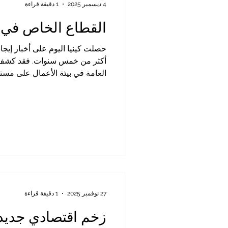
4 ديسمبر 2025
1 دقيقة قراءة
القطاع الخاص في 
حصلت كينيا اليوم على أخبار إيج
الاقتصادي، إلى مستوى 55.0. ويُعد هذا أعلى مستوى منذ نهاية عام 2020، كما أنه يتجاوز بكثير عتبة التوسع البالغة 50 نقطة. ويعود
27 نوفمبر 2025
1 دقيقة قراءة
زخم اقتصادي جديد 