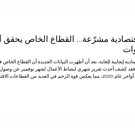
ا اقتصادية مشرّعة… القطاع الخاص يحقق أ
ات
قتصادية إيجابية للغاية، بعد أن أظهرت البيانات الجديدة أن القطاع الخاص
إلى 55.0 ، وهو أعلى مستوى منذ أواخر عام 2020، مما يعكس قوة الزخم في العديد من 
وزيادة القدرة الشرائية للأسر، وتحسن ثقة الشركات. وقد أفادت الكثي