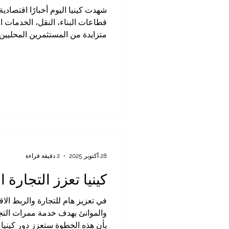
شهدت كينيا اليوم أخبارًا اقتصاد
قطاعات البناء، النقل، الخدمات ا
متزايدة من المستثمرين المحليين 
السكنية الجديدة وتطوير البنية ا
28 أكتوبر 2025
2 دقيقة قراءة
كينيا تعزز التجارة 
في تعزيز هام للتجارة والربط الاق
والموانئ بهدف خدمة ممرات الت
بأن هذه الخطوة ستعزز دور كينيا 