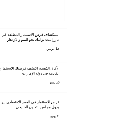
استكشاف فرص الاستثمار المطلقة في
مارزابيت: بوابتك نحو النمو والازدهار
قبل يومين
الآفاق الذهبية: اكتشف فرصتك الاستثماري
القادمة في دولة الإمارات
26 يونيو
فرص الاستثمار في الممر الاقتصادي بين ك
ودول مجلس التعاون الخليجي
11 يونيو