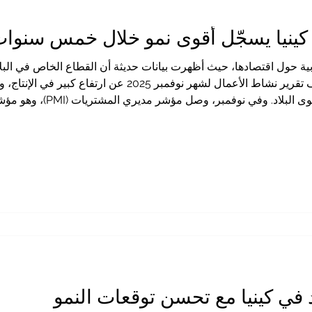
كينيا يسجّل أقوى نمو خلال خمس سنوا
ابية حول اقتصادها، حيث أظهرت بيانات حديثة أن القطاع الخاص في البل
أكثر من خمس سنوات. فقد كشف تقرير نشاط الأعمال لشهر نوفمبر
العامة في بيئة الأعمال على مستوى 
في كينيا مع تحسن توقعات النمو