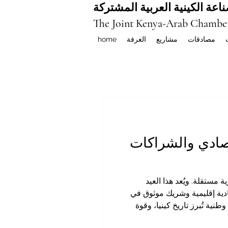
اعة الكينية العربية المشتركة
The Joint Kenya-Arab Chambe
مصادقات
مشاريع
الغرفة
home
اقتصادي والشراكات
60 عامًا على إعلان البلاد جمهورية مستقلة. ويُعد هذا العيد
صادية إقليمية وشريك موثوق في
ية تُبرز تاريخ كينيا، وقوة
يون، وأفراد