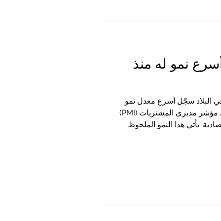
سرع نمو له منذ
 في البلاد سجّل أسرع معدل نمو
له خلال أكثر من خمس سنوات . فقد كشف أحدث تقرير شهري لنشاط الأعمال لشهر نوفمبر عن وصول مؤشر مديري المشتريات (PMI)
القطاعات الاقتصادية. يأتي هذا النمو الملحوظ
ر من المؤسسات بأن