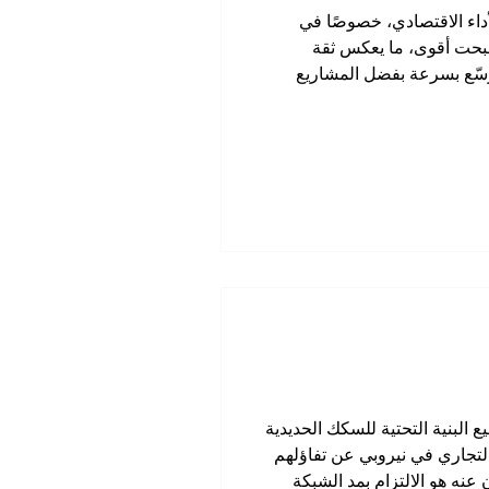
أداء الاقتصادي، خصوصًا في
أصبحت أقوى، ما يعكس ثقة
توسّع بسرعة بفضل المشاريع
لق فرص في مجالات مساند
 البنية التحتية للسكك الحديدية
تجاري في نيروبي عن تفاؤلهم
عنه هو الالتزام بمد الشبكة